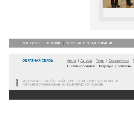
КОНТАКТЫ
ПОМОЩЬ
УСЛОВИЯ ИСПОЛЬЗОВАНИЯ
ОБРАТНАЯ СВЯЗЬ
Архив
Авторы
Темы
Справочники
О «Коммерсанте»
Редакция
Контакты
МАТЕРИАЛЫ С ТАКОЙ МЕТКОЙ, ПАРТНЕРСКИЕ ПРОЕКТЫ И НОВОСТИ
КОМПАНИЙ ОПУБЛИКОВАНЫ НА КОММЕРЧЕСКОЙ ОСНОВЕ