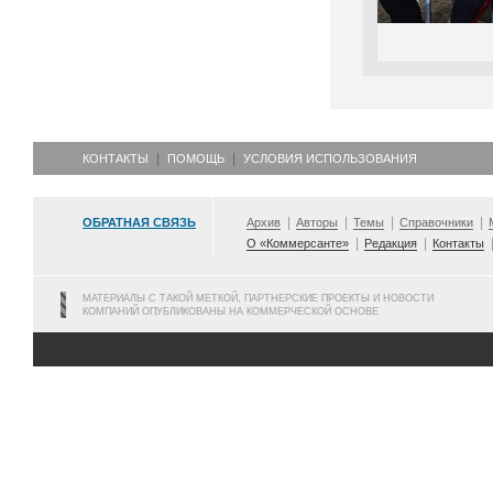
КОНТАКТЫ
ПОМОЩЬ
УСЛОВИЯ ИСПОЛЬЗОВАНИЯ
ОБРАТНАЯ СВЯЗЬ
Архив
Авторы
Темы
Справочники
О «Коммерсанте»
Редакция
Контакты
МАТЕРИАЛЫ С ТАКОЙ МЕТКОЙ, ПАРТНЕРСКИЕ ПРОЕКТЫ И НОВОСТИ
КОМПАНИЙ ОПУБЛИКОВАНЫ НА КОММЕРЧЕСКОЙ ОСНОВЕ