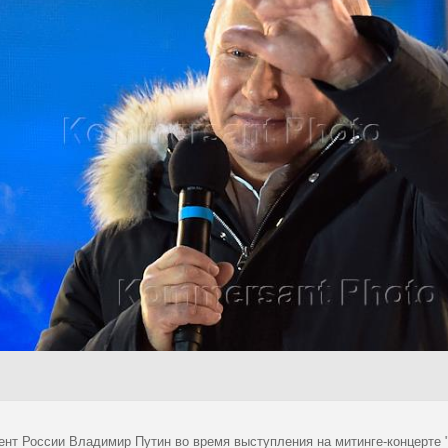
ент России Владимир Путин во время выступления на митинге-концерте 