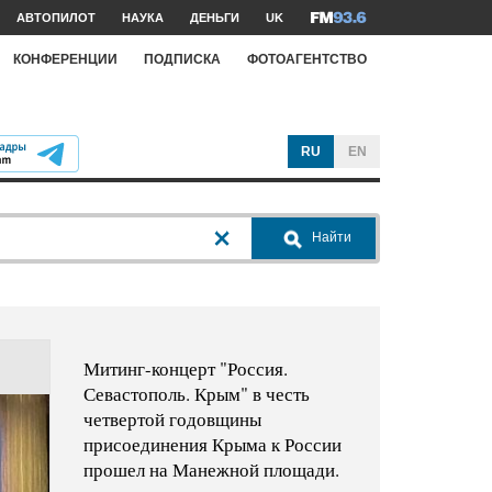
АВТОПИЛОТ
НАУКА
ДЕНЬГИ
UK
КОНФЕРЕНЦИИ
ПОДПИСКА
ФОТОАГЕНТСТВО
RU
EN
Найти
Митинг-концерт "Россия.
Севастополь. Крым" в честь
четвертой годовщины
присоединения Крыма к России
прошел на Манежной площади.