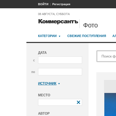
ВОЙТИ
Регистрация
08 АВГУСТА, СУББОТА
Фото
КАТЕГОРИИ
СВЕЖИЕ ПОСТУПЛЕНИЯ
А
ДАТА
с
по
ИСТОЧНИК
Коммерсантъ
МЕСТО
АВТОР