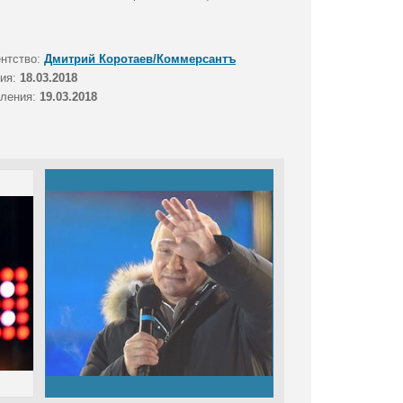
ентство:
Дмитрий Коротаев/Коммерсантъ
тия:
18.03.2018
вления:
19.03.2018