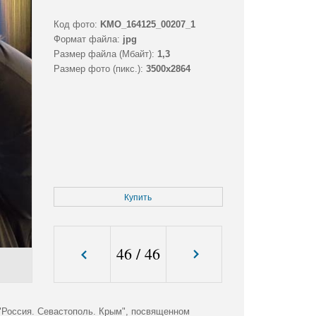
Код фото:
KMO_164125_00207_1
Формат файла:
jpg
Размер файла (Мбайт):
1,3
Размер фото (пикс.):
3500x2864
Купить
46
/
46
"Россия. Севастополь. Крым", посвященном