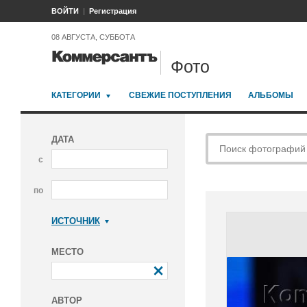
ВОЙТИ
Регистрация
08 АВГУСТА, СУББОТА
Фото
КАТЕГОРИИ
СВЕЖИЕ ПОСТУПЛЕНИЯ
АЛЬБОМЫ
ДАТА
с
по
ИСТОЧНИК
Коммерсантъ
МЕСТО
АВТОР