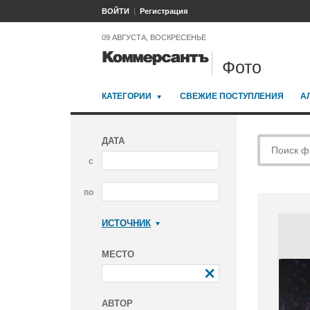
ВОЙТИ
Регистрация
09 АВГУСТА, ВОСКРЕСЕНЬЕ
Фото
КАТЕГОРИИ
СВЕЖИЕ ПОСТУПЛЕНИЯ
А
ДАТА
с
по
ИСТОЧНИК
Коммерсантъ
МЕСТО
АВТОР