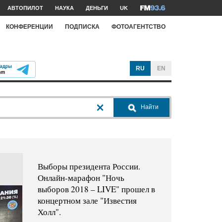
АВТОПИЛОТ
НАУКА
ДЕНЬГИ
UK
КОНФЕРЕНЦИИ
ПОДПИСКА
ФОТОАГЕНТСТВО
RU
EN
Найти
Выборы президента России.
Онлайн-марафон "Ночь
выборов 2018 – LIVE" прошел в
концертном зале "Известия
Холл".