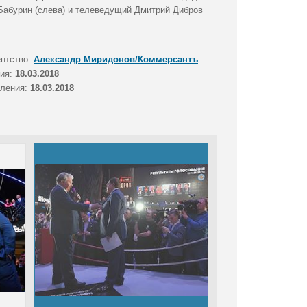
 Бабурин (слева) и телеведущий Дмитрий Дибров
ентство:
Александр Миридонов/Коммерсантъ
тия:
18.03.2018
вления:
18.03.2018