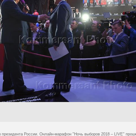
 президента России. Онлайн-марафон "Ночь выборов 2018 – LIVE" проше