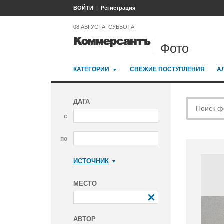
ВОЙТИ
Регистрация
08 АВГУСТА, СУББОТА
Фото
КАТЕГОРИИ
СВЕЖИЕ ПОСТУПЛЕНИЯ
А
ДАТА
с
по
ИСТОЧНИК
Коммерсантъ
МЕСТО
АВТОР