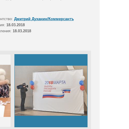
ентство:
Дмитрий Духанин/Коммерсантъ
тия:
18.03.2018
вления:
18.03.2018