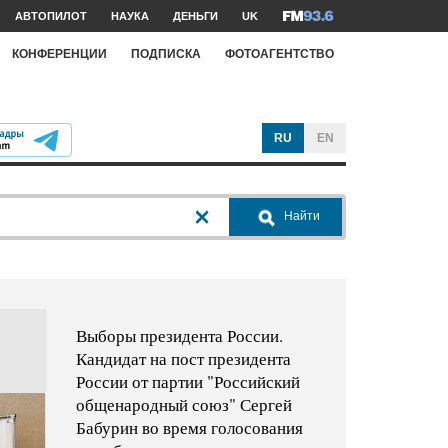
АВТОПИЛОТ
НАУКА
ДЕНЬГИ
UK
КОНФЕРЕНЦИИ
ПОДПИСКА
ФОТОАГЕНТСТВО
RU
EN
Найти
Выборы президента России.
Кандидат на пост президента
России от партии "Российский
общенародный союз" Сергей
Бабурин во время голосования