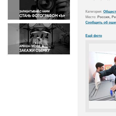
Правосудие
Происшествия и конфликты
Категория:
Общест
Религия
Место:
Россия, Р
Сообщить об оши
Светская жизнь
Спорт
Ещё фото
Экология
Экономика и бизнес