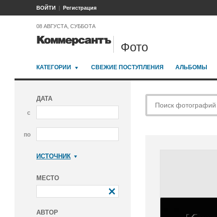
ВОЙТИ
Регистрация
08 АВГУСТА, СУББОТА
Фото
КАТЕГОРИИ
СВЕЖИЕ ПОСТУПЛЕНИЯ
АЛЬБОМЫ
ДАТА
с
по
ИСТОЧНИК
Коммерсантъ
МЕСТО
АВТОР