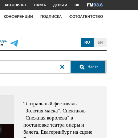
АВТОПИЛОТ
НАУКА
ДЕНЬГИ
UK
КОНФЕРЕНЦИИ
ПОДПИСКА
ФОТОАГЕНТСТВО
RU
EN
Найти
Театральный фестиваль
"Золотая маска". Спектакль
"Снежная королева" в
постановке театра оперы и
балета, Екатеринбург на сцене