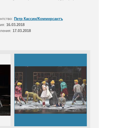
ентство:
Петр Кассин/Коммерсантъ
тия:
16.03.2018
вления:
17.03.2018