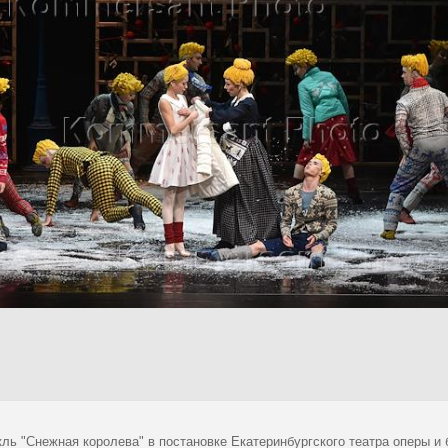
кль "Снежная королева" в постановке Екатеринбургского театра оперы и