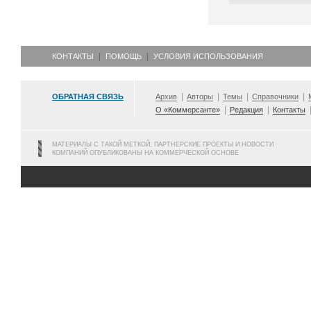
КОНТАКТЫ
ПОМОЩЬ
УСЛОВИЯ ИСПОЛЬЗОВАНИЯ
ОБРАТНАЯ СВЯЗЬ
Архив
Авторы
Темы
Справочники
О «Коммерсанте»
Редакция
Контакты
МАТЕРИАЛЫ С ТАКОЙ МЕТКОЙ, ПАРТНЕРСКИЕ ПРОЕКТЫ И НОВОСТИ
КОМПАНИЙ ОПУБЛИКОВАНЫ НА КОММЕРЧЕСКОЙ ОСНОВЕ