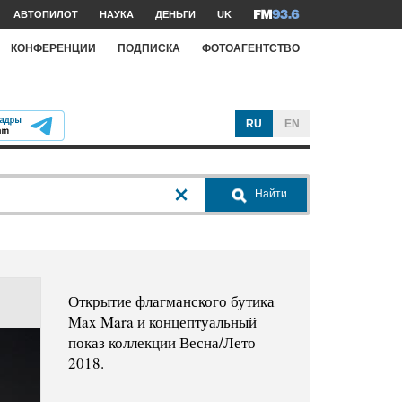
АВТОПИЛОТ
НАУКА
ДЕНЬГИ
UK
КОНФЕРЕНЦИИ
ПОДПИСКА
ФОТОАГЕНТСТВО
RU
EN
Найти
Открытие флагманского бутика
Max Mara и концептуальный
показ коллекции Весна/Лето
2018.