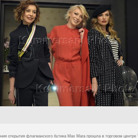
ния открытия флагманского бутика Max Mara прошла в торговом центре 