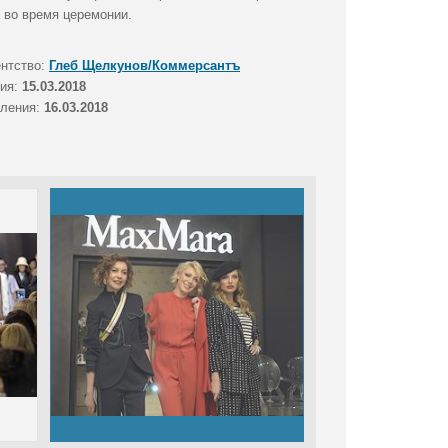
 во время церемонии.
ентство:
Глеб Щелкунов/Коммерсантъ
тия:
15.03.2018
вления:
16.03.2018