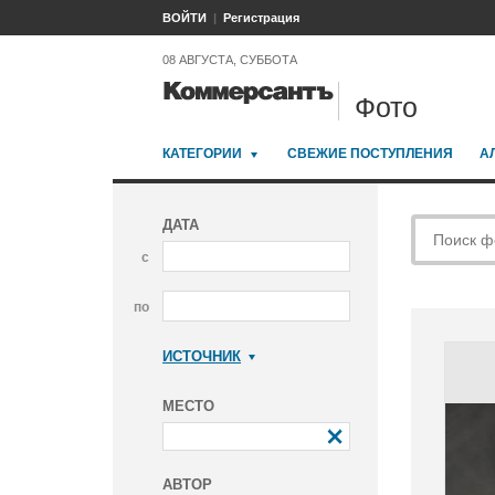
ВОЙТИ
Регистрация
08 АВГУСТА, СУББОТА
Фото
КАТЕГОРИИ
СВЕЖИЕ ПОСТУПЛЕНИЯ
А
ДАТА
с
по
ИСТОЧНИК
Коммерсантъ
МЕСТО
АВТОР