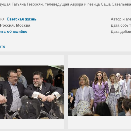
дущая Татьяна Геворкян, телеведущая Аврора и певица Саша Савельева
рия:
Светская жизнь
Автор и аг
Россия, Москва
Дата собы
ить об ошибке
Дата доба
ото