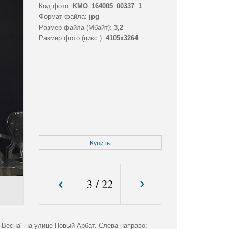
Код фото:
KMO_164005_00337_1
Формат файла:
jpg
Размер файла (Мбайт):
3,2
Размер фото (пикс.):
4105x3264
Купить
3
/
22
"Весна" на улице Новый Арбат. Слева направо: