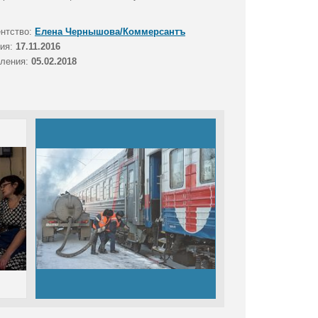
ентство:
Елена Чернышова/Коммерсантъ
тия:
17.11.2016
вления:
05.02.2018