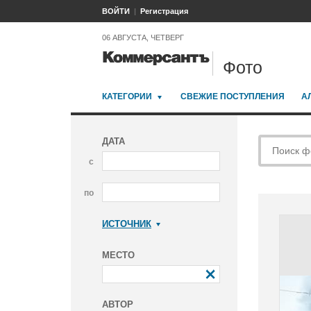
ВОЙТИ
Регистрация
06 АВГУСТА, ЧЕТВЕРГ
Фото
КАТЕГОРИИ
СВЕЖИЕ ПОСТУПЛЕНИЯ
А
ДАТА
с
по
ИСТОЧНИК
Коммерсантъ
МЕСТО
АВТОР