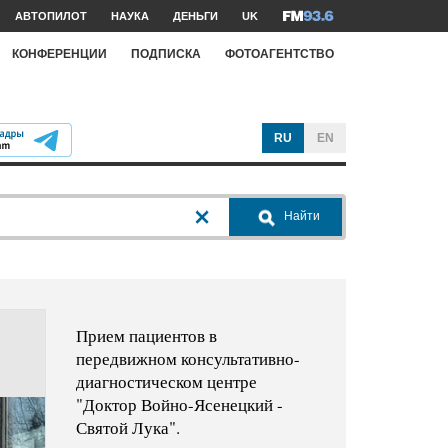
АВТОПИЛОТ
НАУКА
ДЕНЬГИ
UK
КОНФЕРЕНЦИИ
ПОДПИСКА
ФОТОАГЕНТСТВО
RU
EN
Найти
Прием пациентов в
передвижном консультативно-
диагностическом центре
"Доктор Войно-Ясенецкий -
Святой Лука".