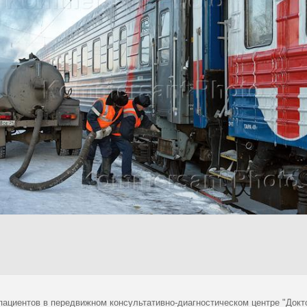
пациентов в передвижном консультативно-диагностическом центре "Докто