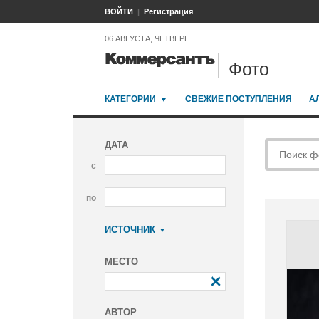
ВОЙТИ
Регистрация
06 АВГУСТА, ЧЕТВЕРГ
Фото
КАТЕГОРИИ
СВЕЖИЕ ПОСТУПЛЕНИЯ
А
ДАТА
с
по
ИСТОЧНИК
Коммерсантъ
МЕСТО
АВТОР