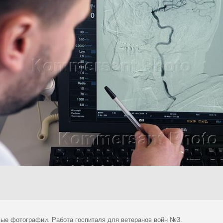
ые фотографии. Работа госпиталя для ветеранов войн №3.