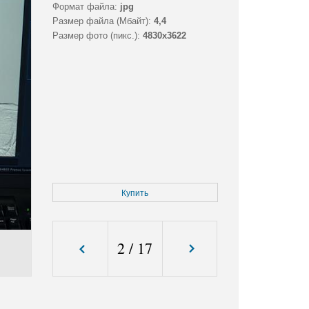
Формат файла:
jpg
Размер файла (Мбайт):
4,4
Размер фото (пикс.):
4830x3622
Купить
2
/
17