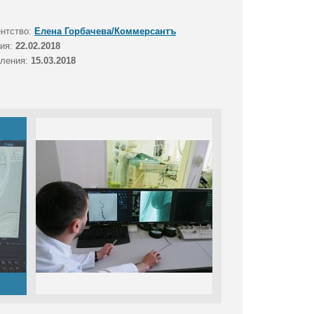
ентство:
Елена Горбачева/Коммерсантъ
тия:
22.02.2018
вления:
15.03.2018