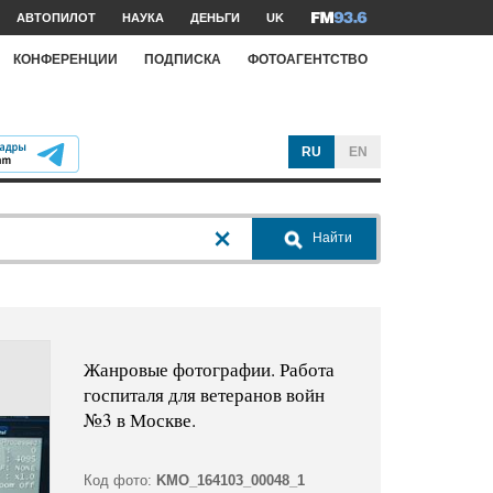
АВТОПИЛОТ
НАУКА
ДЕНЬГИ
UK
КОНФЕРЕНЦИИ
ПОДПИСКА
ФОТОАГЕНТСТВО
RU
EN
Найти
Жанровые фотографии. Работа
госпиталя для ветеранов войн
№3 в Москве.
Код фото:
KMO_164103_00048_1