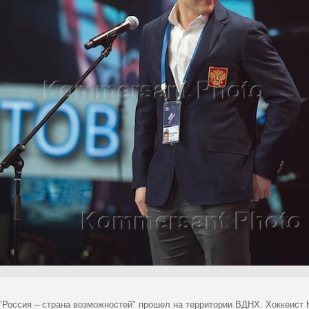
"Россия – страна возможностей" прошел на территории ВДНХ. Хоккеист 