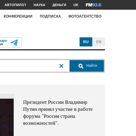
АВТОПИЛОТ
НАУКА
ДЕНЬГИ
UK
КОНФЕРЕНЦИИ
ПОДПИСКА
ФОТОАГЕНТСТВО
RU
EN
Найти
Президент России Владимир
Путин принял участие в работе
форума "Россия страна
возможностей".