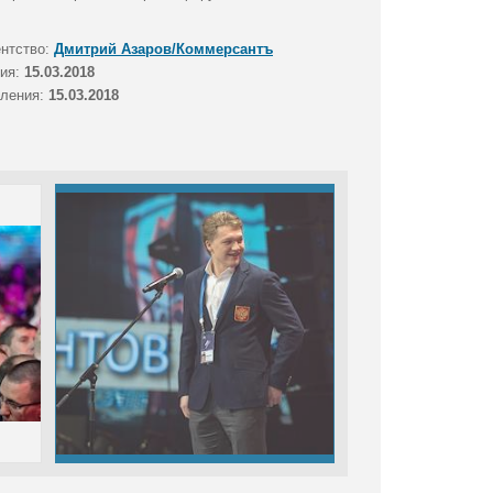
ентство:
Дмитрий Азаров/Коммерсантъ
тия:
15.03.2018
вления:
15.03.2018