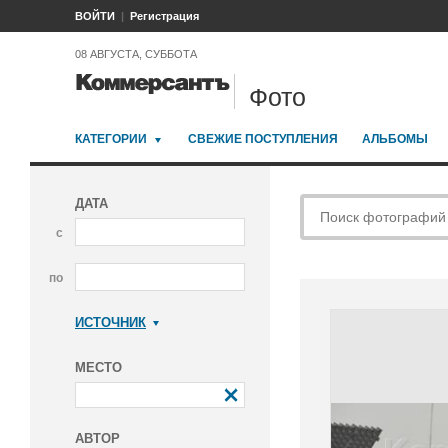
ВОЙТИ
Регистрация
08 АВГУСТА, СУББОТА
Фото
КАТЕГОРИИ
СВЕЖИЕ ПОСТУПЛЕНИЯ
АЛЬБОМЫ
ДАТА
с
по
ИСТОЧНИК
Коммерсантъ
МЕСТО
АВТОР