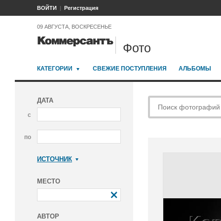
ВОЙТИ
Регистрация
09 АВГУСТА, ВОСКРЕСЕНЬЕ
Фото
КАТЕГОРИИ
СВЕЖИЕ ПОСТУПЛЕНИЯ
АЛЬБОМЫ
ДАТА
с
по
ИСТОЧНИК
Коммерсантъ
МЕСТО
АВТОР