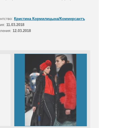
ентство:
Кристина Кормилицына/Коммерсантъ
тия:
11.03.2018
вления:
12.03.2018