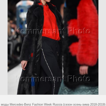
 моды Mercedes-Benz Fashion Week Russia (сезон осень-зима 2018-2019