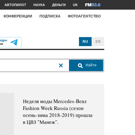
АВТОПИЛОТ
НАУКА
ДЕНЬГИ
UK
КОНФЕРЕНЦИИ
ПОДПИСКА
ФОТОАГЕНТСТВО
RU
EN
Найти
Неделя моды Mercedes-Benz
Fashion Week Russia (сезон
осень-зима 2018-2019) прошла
в ЦВЗ "Манеж".