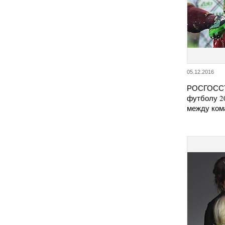
05.12.2016
РОСГОССТР
футболу 20
между ком