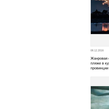
08.12.2016
Жанровая 
пляже в к
провинции