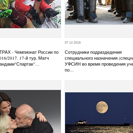
07.12.2016
АХ - Чемпионат России по
Сотрудники подраздедения
16/2017. 17-й тур. Матч
специального назначения (спецн
андами"Спартак"…
УФСИН во время проведения уч
по…