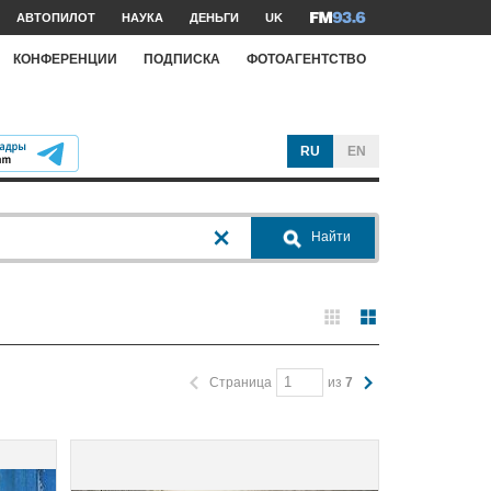
АВТОПИЛОТ
НАУКА
ДЕНЬГИ
UK
КОНФЕРЕНЦИИ
ПОДПИСКА
ФОТОАГЕНТСТВО
RU
EN
Найти
Страница
из
7