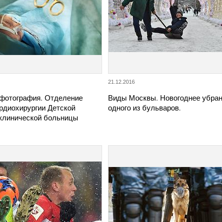
21.12.2016
фотография. Отделение
Виды Москвы. Новогоднее убра
рдиохирургии Детской
одного из бульваров.
 клинической больницы