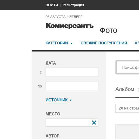
ВОЙТИ
Регистрация
06 АВГУСТА, ЧЕТВЕРГ
Фото
КАТЕГОРИИ
СВЕЖИЕ ПОСТУПЛЕНИЯ
А
ДАТА
с
по
Альбом
ИСТОЧНИК
Коммерсантъ
20 на стра
МЕСТО
АВТОР