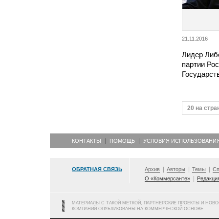
21.11.2016
Лидер Либ
партии Рос
Государст
20 на стра
КОНТАКТЫ
ПОМОЩЬ
УСЛОВИЯ ИСПОЛЬЗОВАНИ
ОБРАТНАЯ СВЯЗЬ
Архив
Авторы
Темы
Сп
О «Коммерсанте»
Редакци
МАТЕРИАЛЫ С ТАКОЙ МЕТКОЙ, ПАРТНЕРСКИЕ ПРОЕКТЫ И НОВ
КОМПАНИЙ ОПУБЛИКОВАНЫ НА КОММЕРЧЕСКОЙ ОСНОВЕ