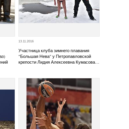
13.11.2016
Участница клуба зимнего плавания
аз)
"Большая Нева" у Петропавловской
ений
крепости Лидия Алексеевна Кумасова…