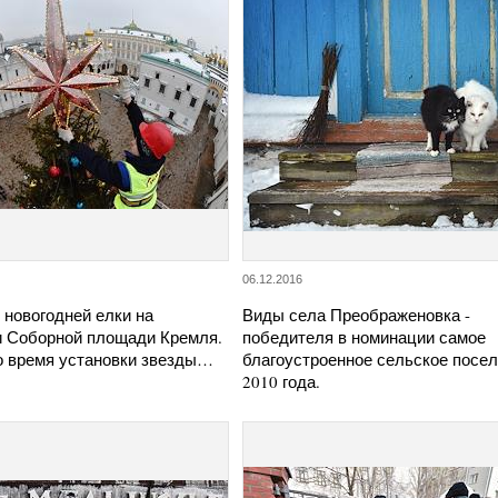
06.12.2016
 новогодней елки на
Виды села Преображеновка -
и Соборной площади Кремля.
победителя в номинации самое
о время установки звезды…
благоустроенное сельское посе
2010 года.