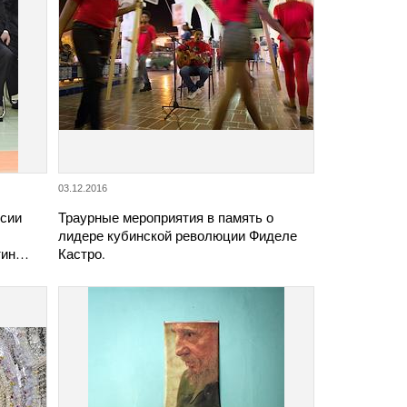
03.12.2016
ссии
Траурные мероприятия в память о
лидере кубинской революции Фиделе
тин…
Кастро.