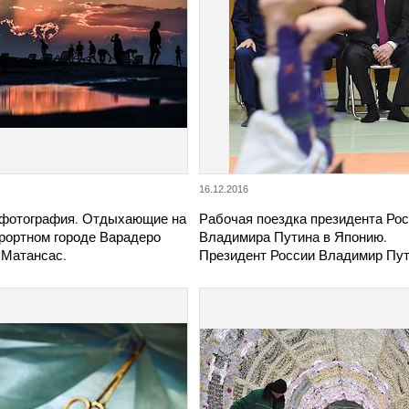
16.12.2016
фотография. Отдыхающие на
Рабочая поездка президента Ро
урортном городе Варадеро
Владимира Путина в Японию.
 Матансас.
Президент России Владимир Пу