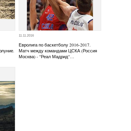
11.11.2016
Евролига по баскетболу 2016-2017.
рлуние.
Матч между командами ЦСКА (Россия
Москва) - "Реал Мадрид"…