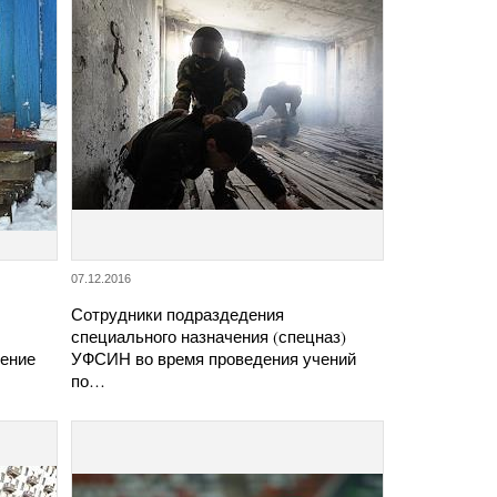
07.12.2016
Сотрудники подраздедения
специального назначения (спецназ)
ление
УФСИН во время проведения учений
по…