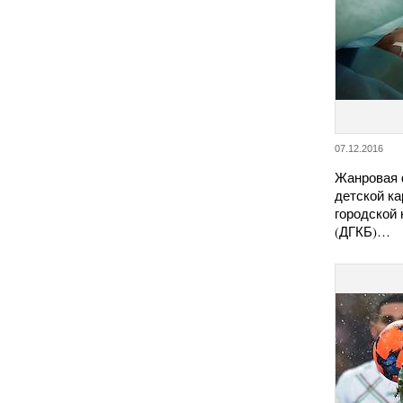
07.12.2016
Жанровая 
детской ка
городской
(ДГКБ)…