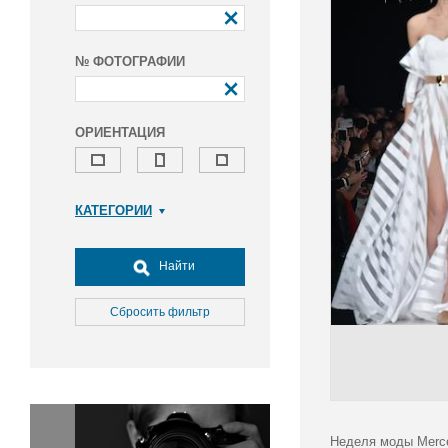
№ ФОТОГРАФИИ
ОРИЕНТАЦИЯ
КАТЕГОРИИ
Армия и ВПК
Досуг, туризм и отдых
Найти
Культура
Медицина
Сбросить фильтр
Наука
Образование
Общество
Окружающая среда
Политика
Неделя моды Merce