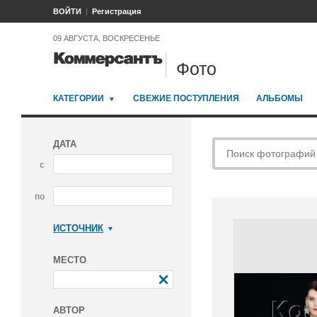
ВОЙТИ
Регистрация
09 АВГУСТА, ВОСКРЕСЕНЬЕ
Фото
КАТЕГОРИИ
СВЕЖИЕ ПОСТУПЛЕНИЯ
АЛЬБОМЫ
ДАТА
с
по
ИСТОЧНИК
Коммерсантъ
МЕСТО
АВТОР