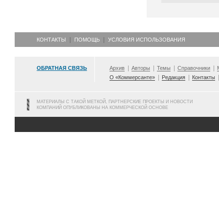
КОНТАКТЫ
ПОМОЩЬ
УСЛОВИЯ ИСПОЛЬЗОВАНИЯ
ОБРАТНАЯ СВЯЗЬ
Архив
Авторы
Темы
Справочники
О «Коммерсанте»
Редакция
Контакты
МАТЕРИАЛЫ С ТАКОЙ МЕТКОЙ, ПАРТНЕРСКИЕ ПРОЕКТЫ И НОВОСТИ
КОМПАНИЙ ОПУБЛИКОВАНЫ НА КОММЕРЧЕСКОЙ ОСНОВЕ