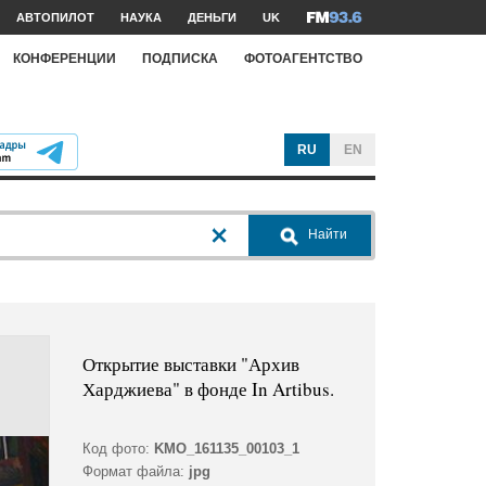
АВТОПИЛОТ
НАУКА
ДЕНЬГИ
UK
КОНФЕРЕНЦИИ
ПОДПИСКА
ФОТОАГЕНТСТВО
RU
EN
Найти
Открытие выставки "Архив
Харджиева" в фонде In Artibus.
Код фото:
KMO_161135_00103_1
Формат файла:
jpg