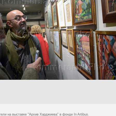
ели на выставке "Архив Харджиева" в фонде In Artibus.