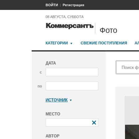
ВОЙТИ
Регистрация
08 АВГУСТА, СУББОТА
Фото
КАТЕГОРИИ
СВЕЖИЕ ПОСТУПЛЕНИЯ
А
ДАТА
с
по
ИСТОЧНИК
Коммерсантъ
МЕСТО
АВТОР