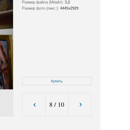
Размер файла (Мбайт):
3,2
Размер фото (пикс.):
4445x2929
Купить
8
/
10