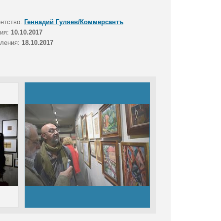
ентство:
Геннадий Гуляев/Коммерсантъ
тия:
10.10.2017
вления:
18.10.2017