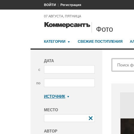
ВОЙТИ
Регистрация
07 АВГУСТА, ПЯТНИЦА
Фото
КАТЕГОРИИ
СВЕЖИЕ ПОСТУПЛЕНИЯ
А
ДАТА
с
по
ИСТОЧНИК
Коммерсантъ
МЕСТО
АВТОР