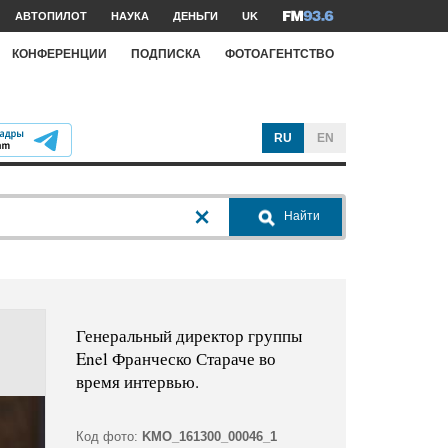
АВТОПИЛОТ
НАУКА
ДЕНЬГИ
UK
КОНФЕРЕНЦИИ
ПОДПИСКА
ФОТОАГЕНТСТВО
RU
EN
Найти
Генеральный директор группы
Enel Франческо Стараче во
время интервью.
Код фото:
KMO_161300_00046_1