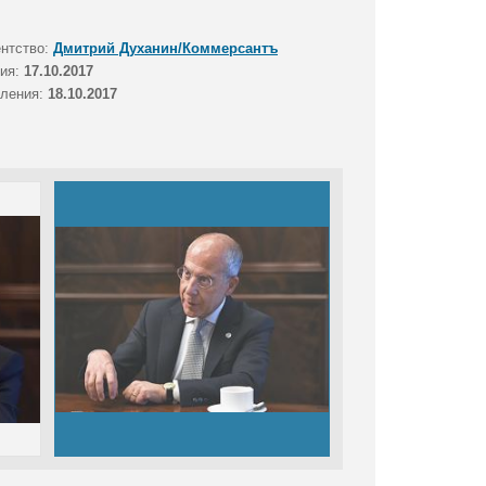
ентство:
Дмитрий Духанин/Коммерсантъ
тия:
17.10.2017
вления:
18.10.2017