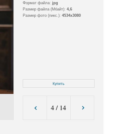
Формат файла:
jpg
Размер файла (Мбайт):
4,6
Размер фото (пикс.):
4534x3080
Купить
4
/
14