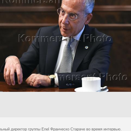
льный директор группы Enel Франческо Стараче во время интервью.