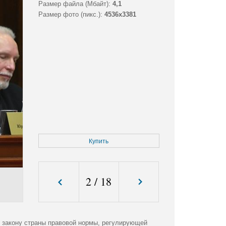
Размер файла (Мбайт):
4,1
Размер фото (пикс.):
4536x3381
Купить
2
/
18
у закону страны правовой нормы, регулирующей