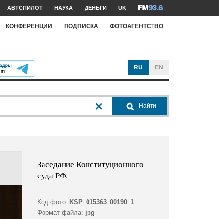
АВТОПИЛОТ
НАУКА
ДЕНЬГИ
UK
КОНФЕРЕНЦИИ
ПОДПИСКА
ФОТОАГЕНТСТВО
RU
EN
Найти
Заседание Конституционного
суда РФ.
Код фото:
KSP_015363_00190_1
Формат файла:
jpg