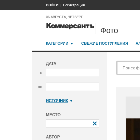
ВОЙТИ
Регистрация
06 АВГУСТА, ЧЕТВЕРГ
Фото
КАТЕГОРИИ
СВЕЖИЕ ПОСТУПЛЕНИЯ
А
ДАТА
с
по
ИСТОЧНИК
Коммерсантъ
МЕСТО
АВТОР