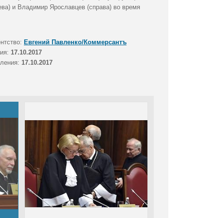
ева) и Владимир Ярославцев (справа) во время
ентство:
Евгений Павленко/Коммерсантъ
тия:
17.10.2017
вления:
17.10.2017