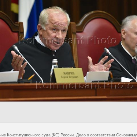
ние Конституционного суда (КС) России. Дело о соответствии Основном