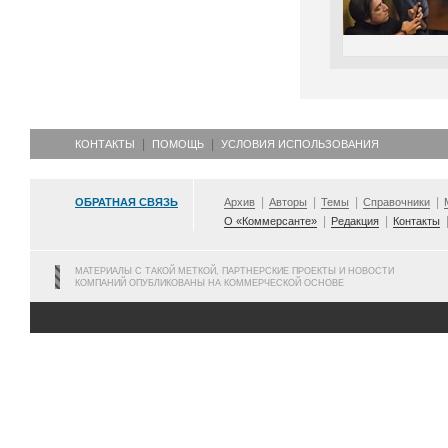
КОНТАКТЫ
ПОМОЩЬ
УСЛОВИЯ ИСПОЛЬЗОВАНИЯ
ОБРАТНАЯ СВЯЗЬ
Архив
Авторы
Темы
Справочники
О «Коммерсанте»
Редакция
Контакты
МАТЕРИАЛЫ С ТАКОЙ МЕТКОЙ, ПАРТНЕРСКИЕ ПРОЕКТЫ И НОВОСТИ
КОМПАНИЙ ОПУБЛИКОВАНЫ НА КОММЕРЧЕСКОЙ ОСНОВЕ