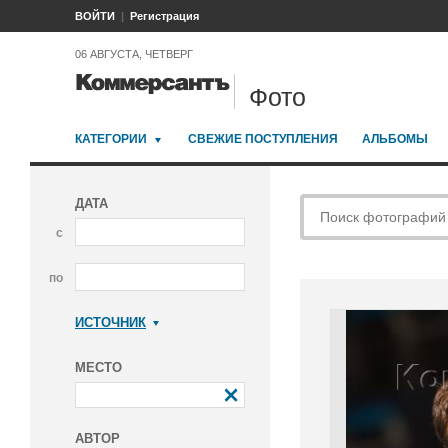
ВОЙТИ
Регистрация
06 АВГУСТА, ЧЕТВЕРГ
Фото
КАТЕГОРИИ
СВЕЖИЕ ПОСТУПЛЕНИЯ
АЛЬБОМЫ
ДАТА
с
по
ИСТОЧНИК
Коммерсантъ
МЕСТО
АВТОР