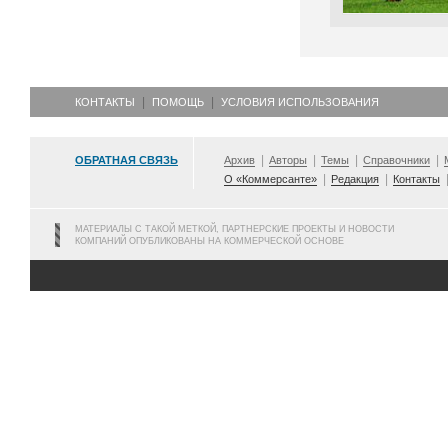
КОНТАКТЫ
ПОМОЩЬ
УСЛОВИЯ ИСПОЛЬЗОВАНИЯ
ОБРАТНАЯ СВЯЗЬ
Архив
Авторы
Темы
Справочники
О «Коммерсанте»
Редакция
Контакты
МАТЕРИАЛЫ С ТАКОЙ МЕТКОЙ, ПАРТНЕРСКИЕ ПРОЕКТЫ И НОВОСТИ
КОМПАНИЙ ОПУБЛИКОВАНЫ НА КОММЕРЧЕСКОЙ ОСНОВЕ