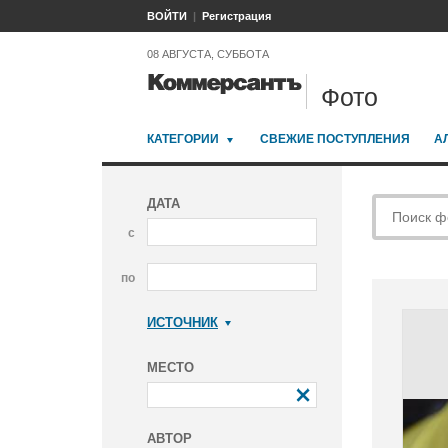
ВОЙТИ
Регистрация
08 АВГУСТА, СУББОТА
Фото
КАТЕГОРИИ
СВЕЖИЕ ПОСТУПЛЕНИЯ
А
ДАТА
с
по
ИСТОЧНИК
Коммерсантъ
МЕСТО
АВТОР