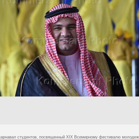
карнавал студентов, посвященный XIX Всемирному фестивалю молодежи 