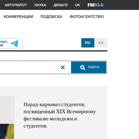
АВТОПИЛОТ
НАУКА
ДЕНЬГИ
UK
КОНФЕРЕНЦИИ
ПОДПИСКА
ФОТОАГЕНТСТВО
RU
EN
Найти
Парад-карнавал студентов,
посвященный XIX Всемирному
фестивалю молодежи и
студентов.