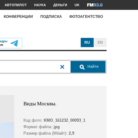
АВТОПИЛОТ
НАУКА
ДЕНЬГИ
UK
КОНФЕРЕНЦИИ
ПОДПИСКА
ФОТОАГЕНТСТВО
RU
EN
Найти
Виды Москвы.
Код фото:
KMO_161232_00093_1
Формат файла:
jpg
Размер файла (Мбайт):
2,9