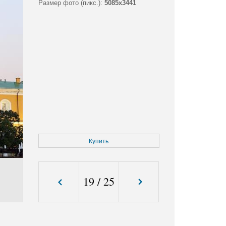
Размер фото (пикс.):
5085x3441
Купить
19
/
25