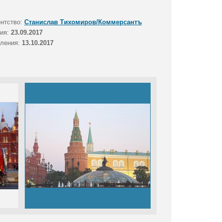
ентство:
Станислав Тихомиров/Коммерсантъ
тия:
23.09.2017
вления:
13.10.2017