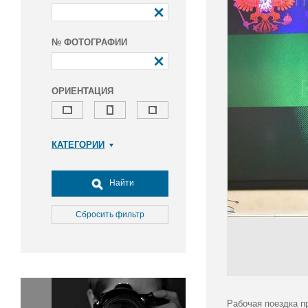
№ ФОТОГРАФИИ
ОРИЕНТАЦИЯ
КАТЕГОРИИ
Армия и ВПК
Досуг, туризм и отдых
Найти
Культура
Медицина
Сбросить фильтр
Наука
Образование
Общество
Окружающая среда
Политика
Рабочая поездка п