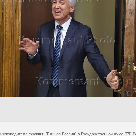
 руководителя фракции "Единая Россия" в Государственной думе (ГД) 