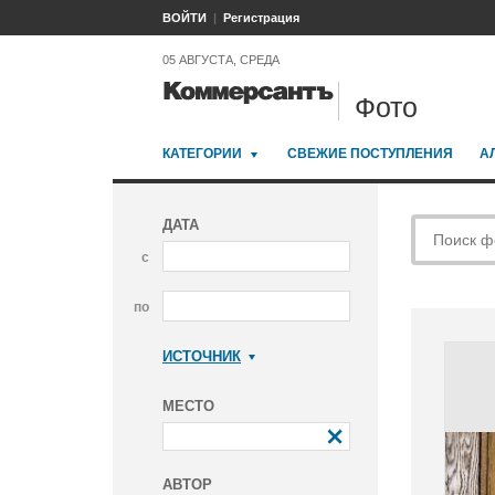
ВОЙТИ
Регистрация
05 АВГУСТА, СРЕДА
Фото
КАТЕГОРИИ
СВЕЖИЕ ПОСТУПЛЕНИЯ
А
ДАТА
с
по
ИСТОЧНИК
Коммерсантъ
МЕСТО
АВТОР