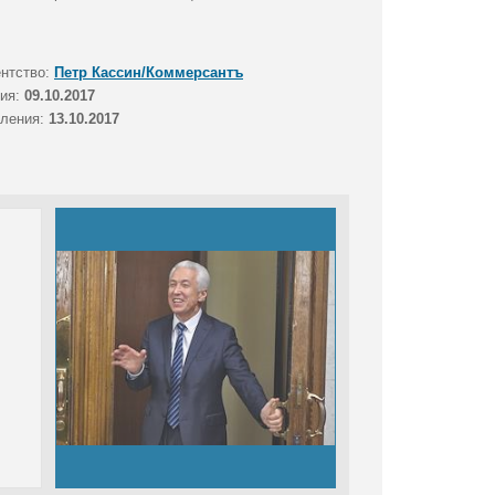
ентство:
Петр Кассин/Коммерсантъ
тия:
09.10.2017
вления:
13.10.2017