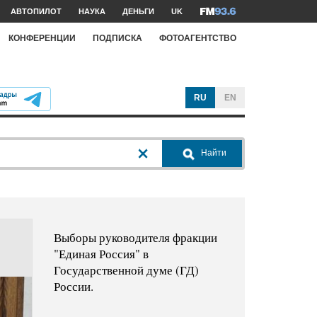
АВТОПИЛОТ
НАУКА
ДЕНЬГИ
UK
КОНФЕРЕНЦИИ
ПОДПИСКА
ФОТОАГЕНТСТВО
RU
EN
Найти
Выборы руководителя фракции
"Единая Россия" в
Государственной думе (ГД)
России.