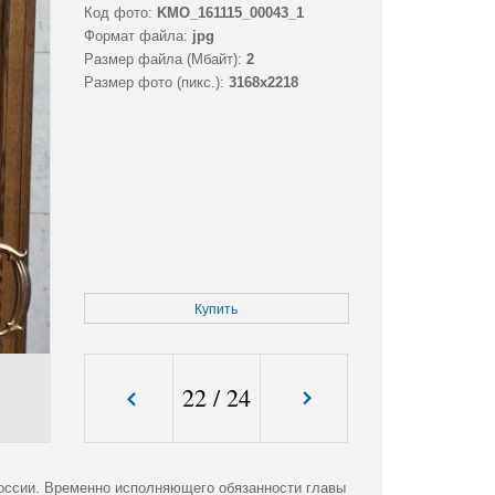
Код фото:
KMO_161115_00043_1
Формат файла:
jpg
Размер файла (Мбайт):
2
Размер фото (пикс.):
3168x2218
Купить
22
/
24
России. Временно исполняющего обязанности главы