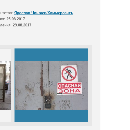
ентство:
Ярослав Чингаев/Коммерсантъ
тия:
25.08.2017
вления:
29.08.2017