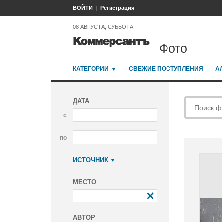
ВОЙТИ
Регистрация
08 АВГУСТА, СУББОТА
Фото
КАТЕГОРИИ
СВЕЖИЕ ПОСТУПЛЕНИЯ
А
ДАТА
с
по
ИСТОЧНИК
Коммерсантъ
МЕСТО
АВТОР