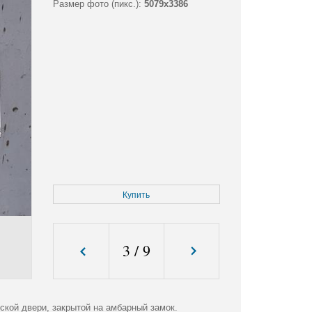
Размер фото (пикс.):
5079x3386
Купить
3
/
9
ской двери, закрытой на амбарный замок.