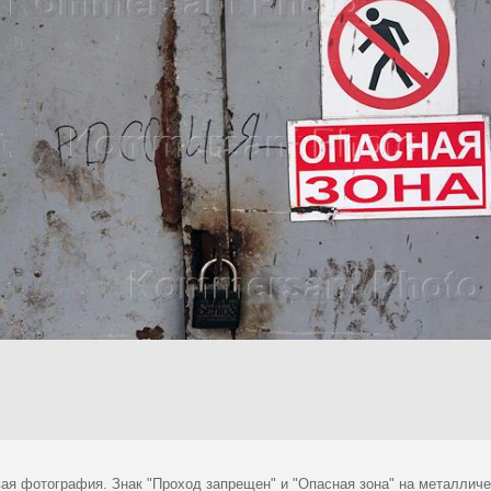
ая фотография. Знак "Проход запрещен" и "Опасная зона" на металличе