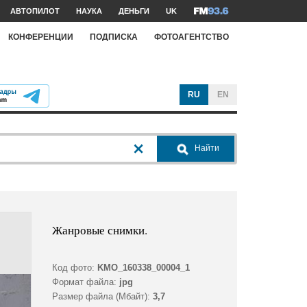
АВТОПИЛОТ
НАУКА
ДЕНЬГИ
UK
КОНФЕРЕНЦИИ
ПОДПИСКА
ФОТОАГЕНТСТВО
RU
EN
Найти
Жанровые снимки.
Код фото:
KMO_160338_00004_1
Формат файла:
jpg
Размер файла (Мбайт):
3,7