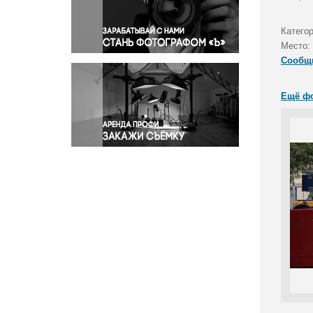
Правосудие
Происшествия и конфликты
Катего
Религия
Место:
Сообщ
Светская жизнь
Спорт
Ещё ф
Экология
Экономика и бизнес