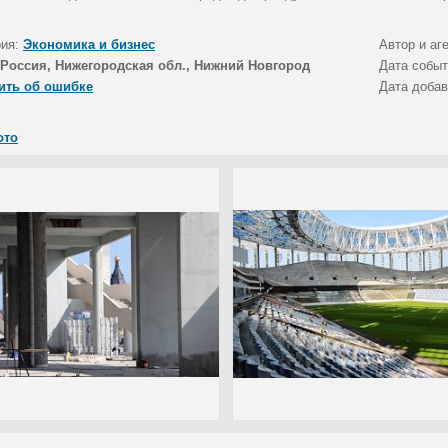
рия:
Экономика и бизнес
Автор и аг
Россия, Нижегородская обл., Нижний Новгород
Дата собы
ить об ошибке
Дата доба
ото