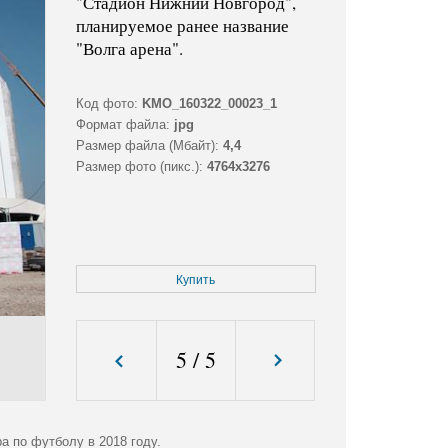
"Стадион Нижний Новгород",
планируемое ранее название
"Волга арена".
Код фото:
KMO_160322_00023_1
Формат файла:
jpg
Размер файла (Мбайт):
4,4
Размер фото (пикс.):
4764x3276
Купить
5
/
5
а по футболу в 2018 году.