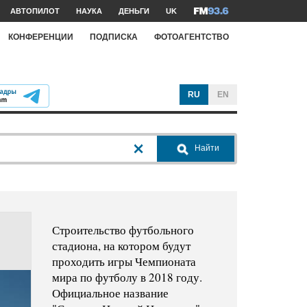
АВТОПИЛОТ
НАУКА
ДЕНЬГИ
UK
КОНФЕРЕНЦИИ
ПОДПИСКА
ФОТОАГЕНТСТВО
RU
EN
Найти
Строительство футбольного
стадиона, на котором будут
проходить игры Чемпионата
мира по футболу в 2018 году.
Официальное название