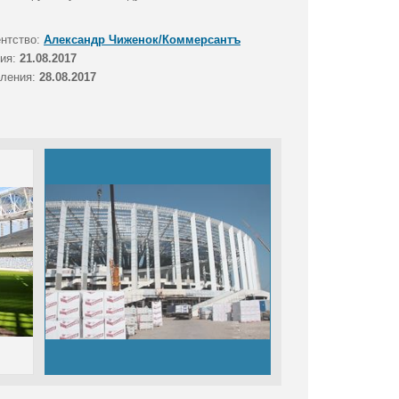
ентство:
Александр Чиженок/Коммерсантъ
тия:
21.08.2017
вления:
28.08.2017