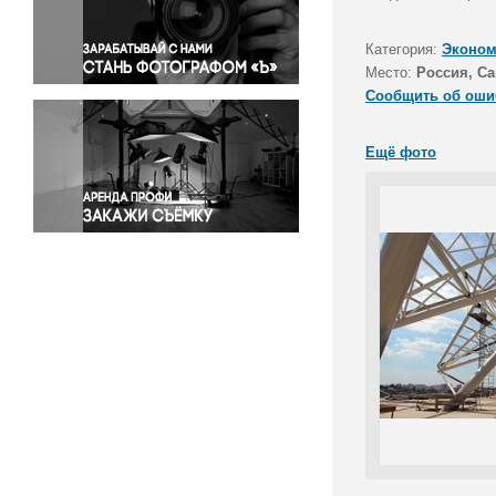
Правосудие
Происшествия и конфликты
Категория:
Эконом
Религия
Место:
Россия, Са
Сообщить об оши
Светская жизнь
Спорт
Ещё фото
Экология
Экономика и бизнес