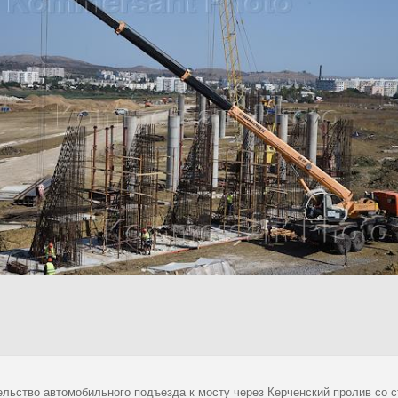
ельство автомобильного подъезда к мосту через Керченский пролив со с