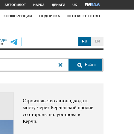
АВТОПИЛОТ
НАУКА
ДЕНЬГИ
UK
КОНФЕРЕНЦИИ
ПОДПИСКА
ФОТОАГЕНТСТВО
RU
EN
Найти
Строительство автоподхода к
мосту через Керченский пролив
со стороны полуострова в
Керчи.