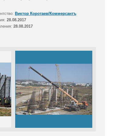
ентство:
Виктор Коротаев/Коммерсантъ
тия:
28.08.2017
вления:
28.08.2017