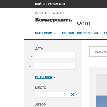
ВОЙТИ
Регистрация
01 АВГУСТА, СУББОТА
Фото
КАТЕГОРИИ
СВЕЖИЕ ПОСТУПЛЕНИЯ
А
ДАТА
с
по
ИСТОЧНИК
Коммерсантъ
МЕСТО
АВТОР