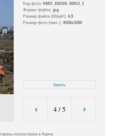
Код фото:
KMO_160326_00013_1
Формат файла:
jpg
Размер файла (Мбайт):
4,9
Размер фото (пикс.):
4928x3280
Купить
4
/
5
тороны полуострова в Керчи.