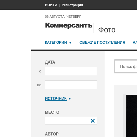
ВОЙТИ
Регистрация
06 АВГУСТА, ЧЕТВЕРГ
Фото
КАТЕГОРИИ
СВЕЖИЕ ПОСТУПЛЕНИЯ
А
ДАТА
с
по
ИСТОЧНИК
Коммерсантъ
МЕСТО
АВТОР