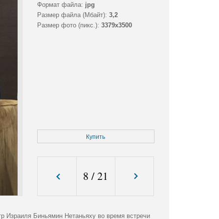
Формат файла:
jpg
Размер файла (Мбайт):
3,2
Размер фото (пикс.):
3379x3500
Купить
8
/
21
тр Израиля Биньямин Нетаньяху во время встречи