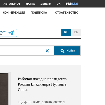
АВТОПИЛОТ
НАУКА
ДЕНЬГИ
UK
КОНФЕРЕНЦИИ
ПОДПИСКА
ФОТОАГЕНТСТВО
RU
EN
Найти
Рабочая поездка президента
России Владимира Путина в
Сочи.
Код фото:
KMO_160246_00022_1