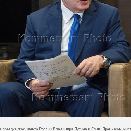
я поездка президента России Владимира Путина в Сочи. Премьер-минис