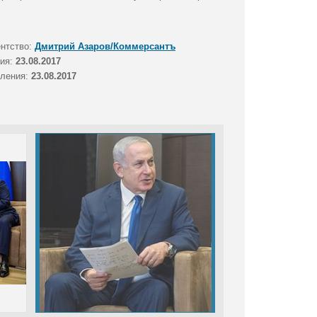
ентство:
Дмитрий Азаров/Коммерсантъ
тия:
23.08.2017
вления:
23.08.2017