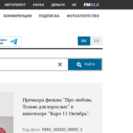
АВТОПИЛОТ
НАУКА
ДЕНЬГИ
UK
КОНФЕРЕНЦИИ
ПОДПИСКА
ФОТОАГЕНТСТВО
RU
EN
Найти
Премьера фильма "Про любовь.
Только для взрослых" в
кинотеатре "Каро 11 Октябрь".
Код фото:
KMO_160183_00055_1