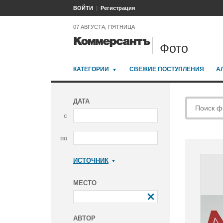
ВОЙТИ
Регистрация
07 АВГУСТА, ПЯТНИЦА
Фото
КАТЕГОРИИ
СВЕЖИЕ ПОСТУПЛЕНИЯ
А
ДАТА
с
по
ИСТОЧНИК
Коммерсантъ
МЕСТО
АВТОР