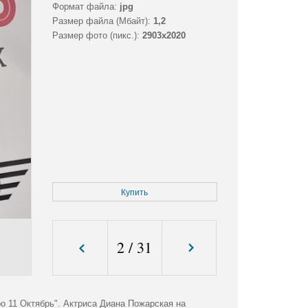
Формат файла:
jpg
Размер файла (Мбайт):
1,2
Размер фото (пикс.):
2903x2020
Купить
2
/
31
о 11 Октябрь". Актриса Диана Пожарская на