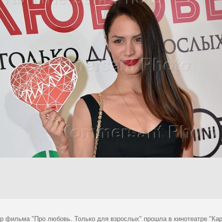
р фильма "Про любовь. Только для взрослых" прошла в кинотеатре "Кар