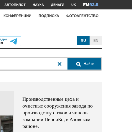
АВТОПИЛОТ
НАУКА
ДЕНЬГИ
UK
КОНФЕРЕНЦИИ
ПОДПИСКА
ФОТОАГЕНТСТВО
RU
EN
Найти
Производственные цеха и
очистные сооружения завода по
производству снэков и чипсов
компании ПепсиКо, в Азовском
районе.