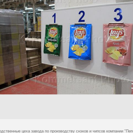
одственные цеха завода по производству снэков и чипсов компании "Пеп