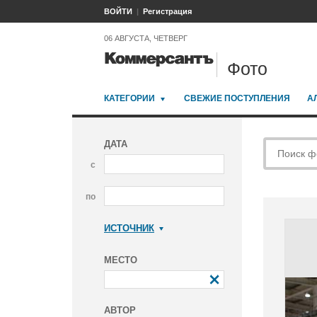
ВОЙТИ
Регистрация
06 АВГУСТА, ЧЕТВЕРГ
Фото
КАТЕГОРИИ
СВЕЖИЕ ПОСТУПЛЕНИЯ
А
ДАТА
с
по
ИСТОЧНИК
Коммерсантъ
МЕСТО
АВТОР