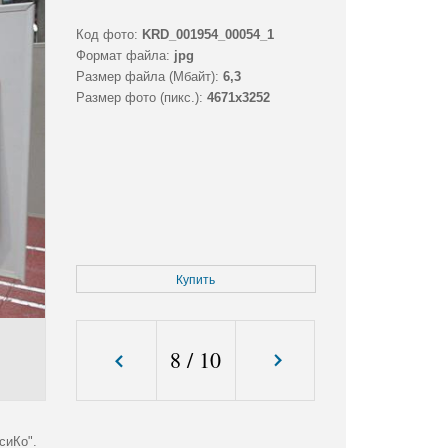
Код фото:
KRD_001954_00054_1
Формат файла:
jpg
Размер файла (Мбайт):
6,3
Размер фото (пикс.):
4671x3252
Купить
8
/
10
сиКо".