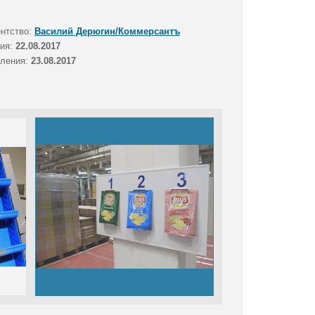
ентство:
Василий Дерюгин/Коммерсантъ
тия:
22.08.2017
вления:
23.08.2017