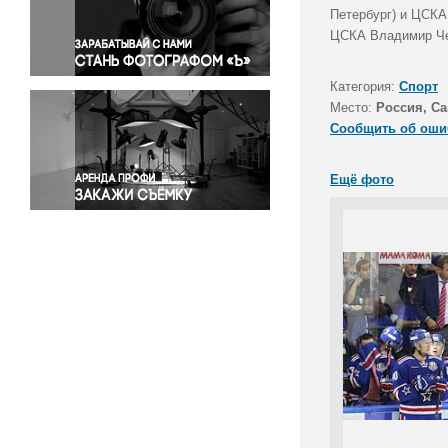
Правосудие
Петербург) и ЦСКА
ЦСКА Владимир Чеб
Происшествия и конфликты
Религия
Категория:
Спорт
Светская жизнь
Место:
Россия, Са
Спорт
Сообщить об оши
Экология
Экономика и бизнес
Ещё фото