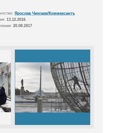
ентство:
Ярослав Чингаев/Коммерсантъ
тия:
13.12.2016
вления:
20.08.2017