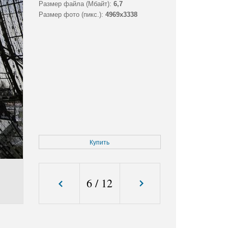
Размер файла (Мбайт):
6,7
Размер фото (пикс.):
4969x3338
Купить
6
/
12