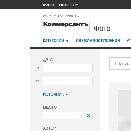
ВОЙТИ
Регистрация
08 АВГУСТА, СУББОТА
Фото
КАТЕГОРИИ
СВЕЖИЕ ПОСТУПЛЕНИЯ
А
ДАТА
с
по
ИСТОЧНИК
Коммерсантъ
МЕСТО
АВТОР