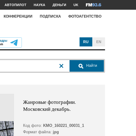
АВТОПИЛОТ
НАУКА
ДЕНЬГИ
UK
КОНФЕРЕНЦИИ
ПОДПИСКА
ФОТОАГЕНТСТВО
RU
EN
Найти
Жанровые фотографии.
Московский декабрь.
Код фото:
KMO_160221_00031_1
Формат файла:
jpg