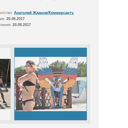
ентство:
Анатолий Жданов/Коммерсантъ
тия:
20.08.2017
вления:
20.08.2017