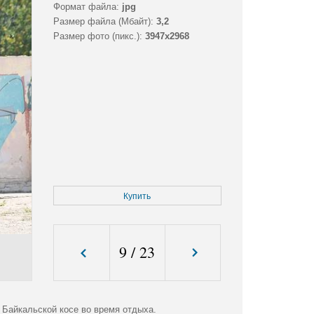
Формат файла:
jpg
Размер файла (Мбайт):
3,2
Размер фото (пикс.):
3947x2968
Купить
9
/
23
 Байкальской косе во время отдыха.