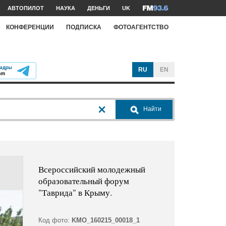
АВТОПИЛОТ
НАУКА
ДЕНЬГИ
UK
КОНФЕРЕНЦИИ
ПОДПИСКА
ФОТОАГЕНТСТВО
RU
EN
Найти
Всероссийский молодежный
образовательный форум
"Таврида" в Крыму.
Код фото:
KMO_160215_00018_1