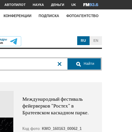
АВТОПИЛОТ
НАУКА
ДЕНЬГИ
UK
КОНФЕРЕНЦИИ
ПОДПИСКА
ФОТОАГЕНТСТВО
RU
EN
Найти
Международный фестиваль
фейерверков "Ростех" в
Братеевском каскадном парке.
Код фото:
KMO_160163_00062_1