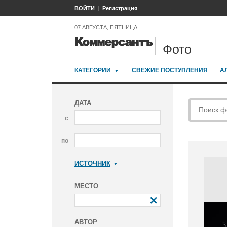
ВОЙТИ
Регистрация
07 АВГУСТА, ПЯТНИЦА
Фото
КАТЕГОРИИ
СВЕЖИЕ ПОСТУПЛЕНИЯ
А
ДАТА
с
по
ИСТОЧНИК
Коммерсантъ
МЕСТО
АВТОР