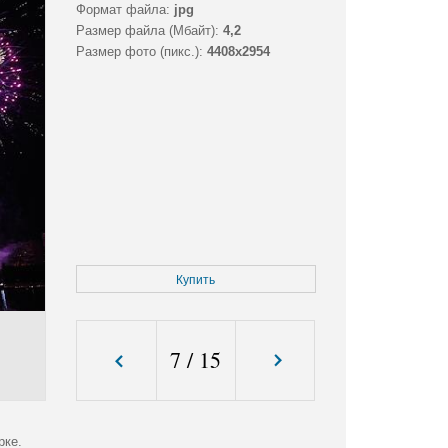
Формат файла:
jpg
Размер файла (Мбайт):
4,2
Размер фото (пикс.):
4408x2954
Купить
7
/
15
рке.