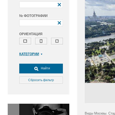
№ ФОТОГРАФИИ
ОРИЕНТАЦИЯ
КАТЕГОРИИ
Армия и ВПК
Досуг, туризм и отдых
Найти
Культура
Медицина
Сбросить фильтр
Наука
Образование
Общество
Окружающая среда
Политика
Виды Москвы. Стад