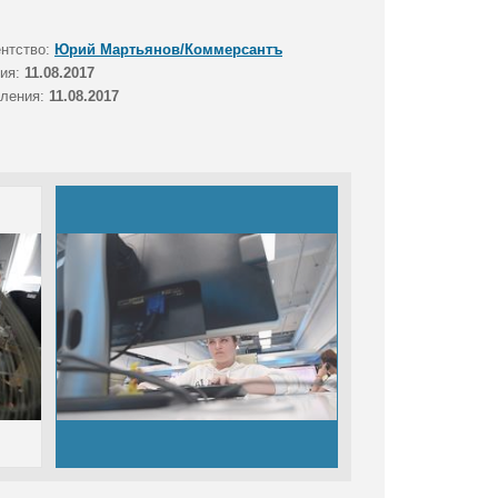
ентство:
Юрий Мартьянов/Коммерсантъ
тия:
11.08.2017
вления:
11.08.2017