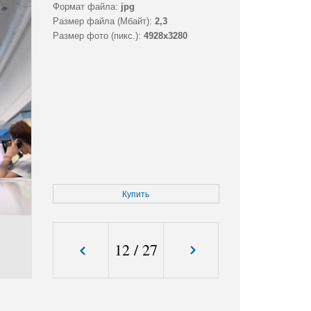
Формат файла:
jpg
Размер файла (Мбайт):
2,3
Размер фото (пикс.):
4928x3280
Купить
12
/
27