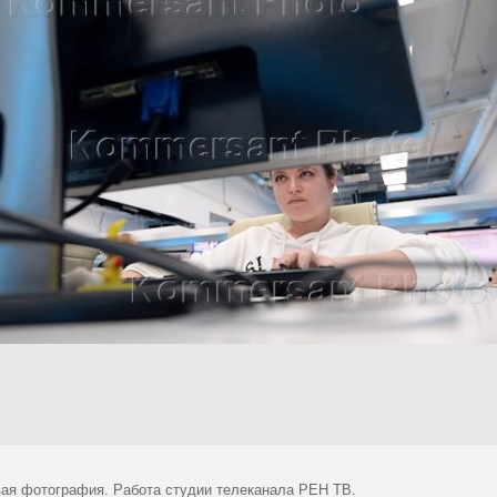
ая фотография. Работа студии телеканала РЕН ТВ.