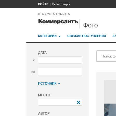
ВОЙТИ
Регистрация
08 АВГУСТА, СУББОТА
Фото
КАТЕГОРИИ
СВЕЖИЕ ПОСТУПЛЕНИЯ
А
ДАТА
с
по
ИСТОЧНИК
Коммерсантъ
МЕСТО
АВТОР