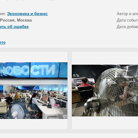
рия:
Экономика и бизнес
Автор и аг
Россия, Москва
Дата собы
ить об ошибке
Дата доба
ото