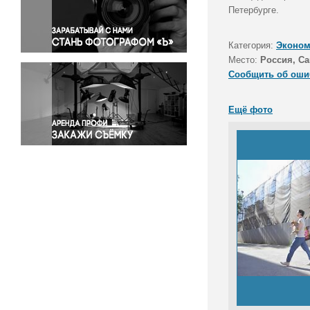
Правосудие
Петербурге.
Происшествия и конфликты
Религия
Категория:
Эконом
Место:
Россия, Са
Светская жизнь
Сообщить об оши
Спорт
Экология
Ещё фото
Экономика и бизнес