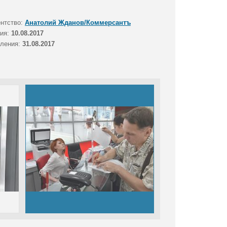
ентство:
Анатолий Жданов/Коммерсантъ
тия:
10.08.2017
вления:
31.08.2017