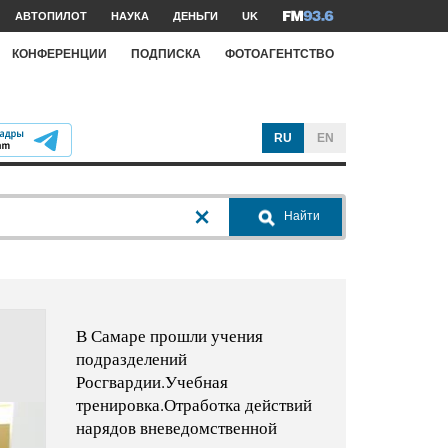
АВТОПИЛОТ
НАУКА
ДЕНЬГИ
UK
КОНФЕРЕНЦИИ
ПОДПИСКА
ФОТОАГЕНТСТВО
RU
EN
Найти
В Самаре прошли учения
подразделений
Росгвардии.Учебная
тренировка.Отработка действий
нарядов вневедомственной