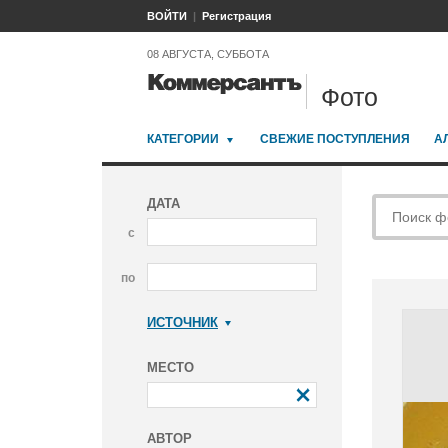
ВОЙТИ
Регистрация
08 АВГУСТА, СУББОТА
Фото
КАТЕГОРИИ
СВЕЖИЕ ПОСТУПЛЕНИЯ
А
ДАТА
с
по
ИСТОЧНИК
Коммерсантъ
МЕСТО
АВТОР