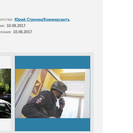
ентство:
Юрий Стрелец/Коммерсантъ
тия:
10.08.2017
вления:
10.08.2017