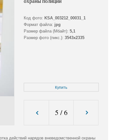
охраны полиции
Код фото:
KSA_003212_00031_1
Формат файла:
jpg
Размер файла (Мбайт):
5,1
Размер фото (пикс.):
3543x2335
Купить
5
/
6
отка действий нарядов вневедомственной охраны