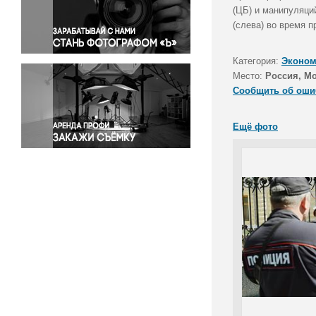
Правосудие
(ЦБ) и манипуляци
(слева) во время п
Происшествия и конфликты
Религия
Категория:
Эконом
Светская жизнь
Место:
Россия, М
Спорт
Сообщить об оши
Экология
Экономика и бизнес
Ещё фото