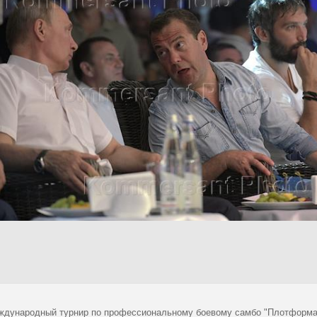
еждународный турнир по профессиональному боевому самбо "Плотформа