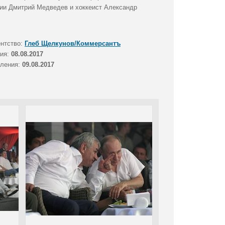
сии Дмитрий Медведев и хоккеист Александр
ентство:
Глеб Щелкунов/Коммерсантъ
тия:
08.08.2017
вления:
09.08.2017