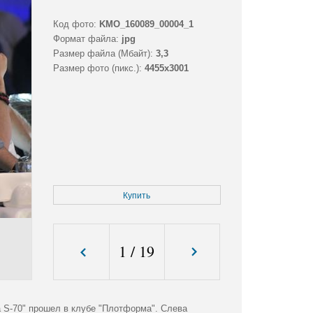
Код фото:
KMO_160089_00004_1
Формат файла:
jpg
Размер файла (Мбайт):
3,3
Размер фото (пикс.):
4455x3001
Купить
1
/
19
 S-70" прошел в клубе "Плотформа". Слева