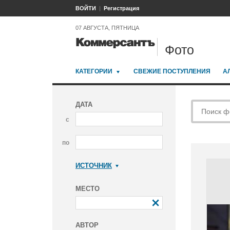
ВОЙТИ
Регистрация
07 АВГУСТА, ПЯТНИЦА
Фото
КАТЕГОРИИ
СВЕЖИЕ ПОСТУПЛЕНИЯ
А
ДАТА
с
по
ИСТОЧНИК
Коммерсантъ
МЕСТО
АВТОР