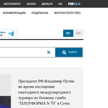
АВТОПИЛОТ
НАУКА
ДЕНЬГИ
UK
КОНФЕРЕНЦИИ
ПОДПИСКА
ФОТОАГЕНТСТВО
RU
EN
Найти
Президент РФ Владимир Путин
во время посещения
ежегодного международного
турнира по боевому самбо
"ПЛОТФОРМА S-70" в Сочи.