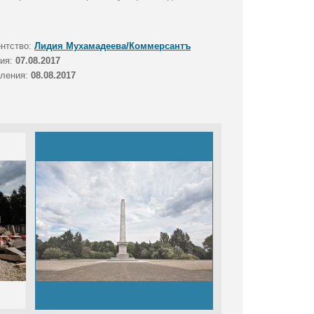
ентство:
Лидия Мухамадеева/Коммерсантъ
тия:
07.08.2017
вления:
08.08.2017