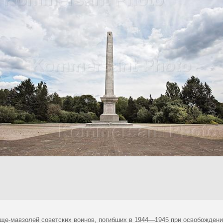
ще-мавзолей советских воинов, погибших в 1944—1945 при освобождени