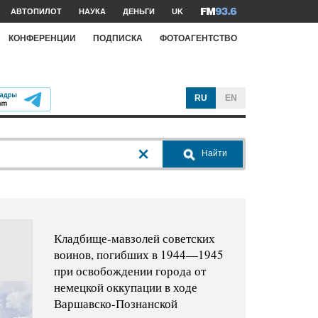
АВТОПИЛОТ
НАУКА
ДЕНЬГИ
UK
КОНФЕРЕНЦИИ
ПОДПИСКА
ФОТОАГЕНТСТВО
RU
EN
Найти
Кладбище-мавзолей советских
воинов, погибших в 1944—1945
при освобождении города от
немецкой оккупации в ходе
Варшавско-Познанской