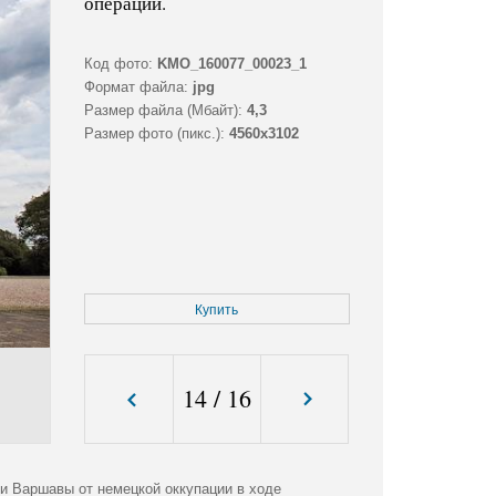
операции.
Код фото:
KMO_160077_00023_1
Формат файла:
jpg
Размер файла (Мбайт):
4,3
Размер фото (пикс.):
4560x3102
Купить
14
/
16
и Варшавы от немецкой оккупации в ходе