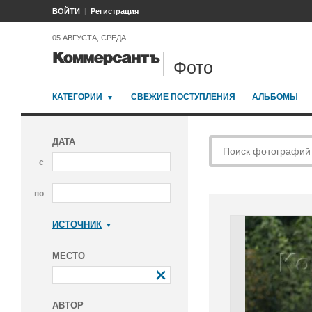
ВОЙТИ
Регистрация
05 АВГУСТА, СРЕДА
Фото
КАТЕГОРИИ
СВЕЖИЕ ПОСТУПЛЕНИЯ
АЛЬБОМЫ
ДАТА
с
по
ИСТОЧНИК
Коммерсантъ
МЕСТО
АВТОР